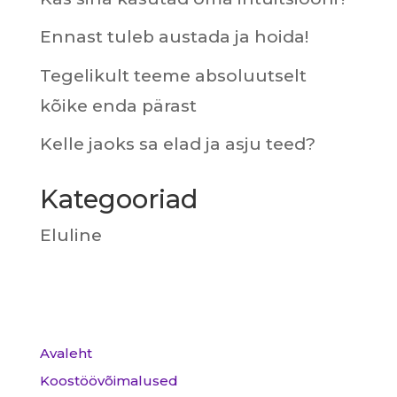
Ennast tuleb austada ja hoida!
Tegelikult teeme absoluutselt
kõike enda pärast
Kelle jaoks sa elad ja asju teed?
Kategooriad
Eluline
Avaleht
Koostöövõimalused