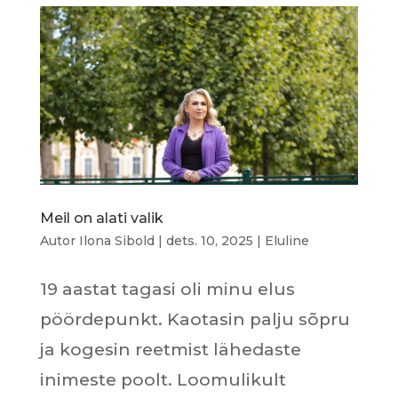
Meil on alati valik
Autor
Ilona Sibold
|
dets. 10, 2025
|
Eluline
19 aastat tagasi oli minu elus
pöördepunkt. Kaotasin palju sõpru
ja kogesin reetmist lähedaste
inimeste poolt. Loomulikult