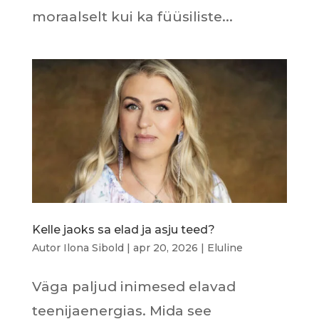
moraalselt kui ka füüsiliste...
Kelle jaoks sa elad ja asju teed?
Autor
Ilona Sibold
|
apr 20, 2026
|
Eluline
Väga paljud inimesed elavad
teenijaenergias. Mida see