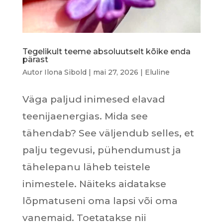
Tegelikult teeme absoluutselt kõike enda
pärast
Autor
Ilona Sibold
|
mai 27, 2026
|
Eluline
Väga paljud inimesed elavad
teenijaenergias. Mida see
tähendab? See väljendub selles, et
palju tegevusi, pühendumust ja
tähelepanu läheb teistele
inimestele. Näiteks aidatakse
lõpmatuseni oma lapsi või oma
vanemaid. Toetatakse nii