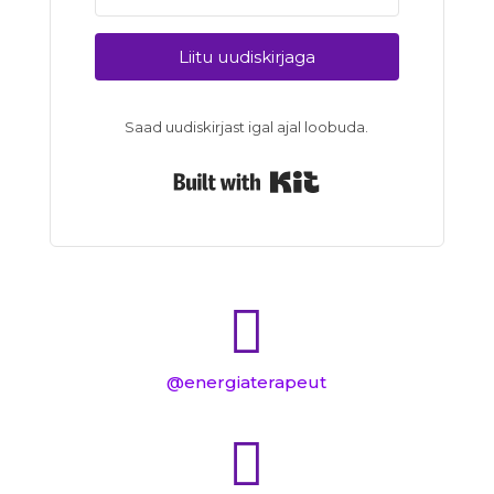
Liitu uudiskirjaga
Saad uudiskirjast igal ajal loobuda.
Built with Kit

@energiaterapeut
