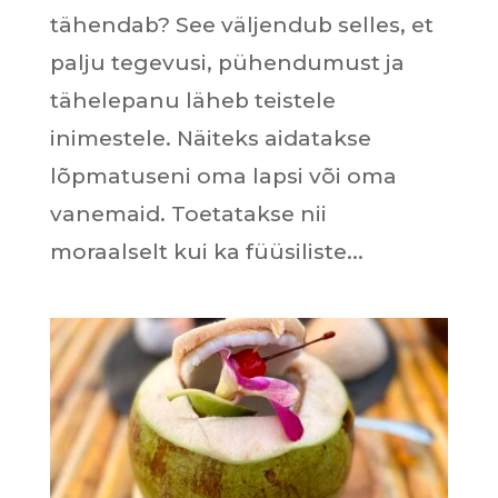
tähendab? See väljendub selles, et
palju tegevusi, pühendumust ja
tähelepanu läheb teistele
inimestele. Näiteks aidatakse
lõpmatuseni oma lapsi või oma
vanemaid. Toetatakse nii
moraalselt kui ka füüsiliste...