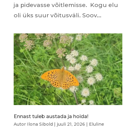
ja pidevasse võitlemisse. Kogu elu
oli üks suur võitusväli. Soov...
Ennast tuleb austada ja hoida!
Autor
Ilona Sibold
|
juuli 21, 2026
|
Eluline