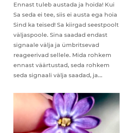
Ennast tuleb austada ja hoida! Kui
Sa seda ei tee, siis ei austa ega hoia
Sind ka teised! Sa kiirgad seestpoolt
väljaspoole. Sina saadad endast
signaale välja ja ümbritsevad
reageerivad sellele. Mida rohkem
ennast väärtustad, seda rohkem
seda signaali välja saadad, ja...