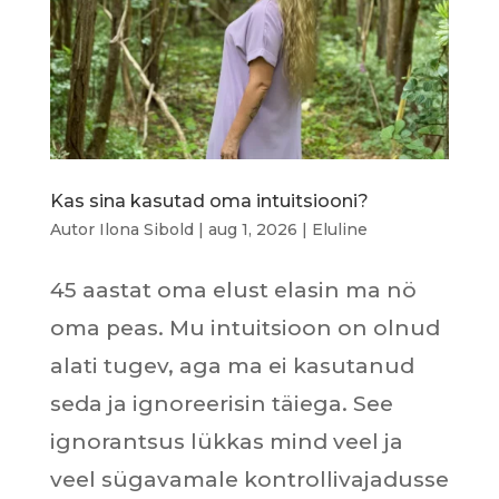
Kas sina kasutad oma intuitsiooni?
Autor
Ilona Sibold
|
aug 1, 2026
|
Eluline
45 aastat oma elust elasin ma nö
oma peas. Mu intuitsioon on olnud
alati tugev, aga ma ei kasutanud
seda ja ignoreerisin täiega. See
ignorantsus lükkas mind veel ja
veel sügavamale kontrollivajadusse